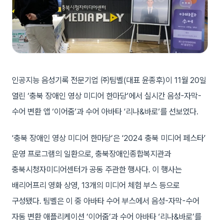
인공지능 음성기록 전문기업 ㈜팀벨(대표 윤종후)이 11월 20일
열린 ‘충북 장애인 영상 미디어 한마당’에서 실시간 음성-자막-
수어 변환 앱 ‘이어줌’과 수어 아바타 ‘리나&바로’를 선보였다.
‘충북 장애인 영상 미디어 한마당’은 ‘2024 충북 미디어 페스타’
운영 프로그램의 일환으로, 충북장애인종합복지관과
충북시청자미디어센터가 공동 주관한 행사다. 이 행사는
배리어프리 영화 상영, 13개의 미디어 체험 부스 등으로
구성됐다. 팀벨은 이 중 아바타 수어 부스에서 음성-자막-수어
자동 변환 애플리케이션 ‘이어줌’과 수어 아바타 ‘리나&바로’를