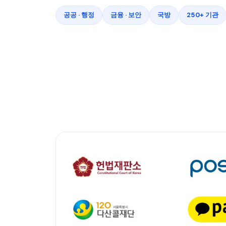
공공 · 행정
금융 · 보안
국방
250+ 기관