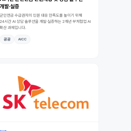
개발·실증
군인연금 수급권자의 민원 대응 만족도를 높이기 위해
24시간 AI 상담 솔루션을 개발·실증하는 2개년 부처협업 AI
확산 과제입니다.
공공
AICC