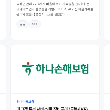
곡성군 관내 270여 개 마을의 주요 기록물을 전자화하는
아카이브 관리 플랫폼을 개발·구축하여, AI 기반 마을기록물
관리와 효율적 행정서비스를 실현합니다.
공공
STT
하나손해보험
대고객 통신서비스用 장비구매(콜봇/IVR)