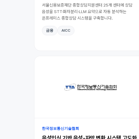
서울신용보증재단 종합상담지원센터 25개 센터에 상담
음성을 STT·화자분리·LLM 요약으로 자동 분석하는
온프레미스 종합상담 시스템을 구축합니다.
금융
AICC
한국정보통신기술협회
음성인식 기반 음성-자막 변환 시스템 고도화