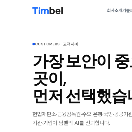
회사소개
기술
CUSTOMERS · 고객사례
가장 보안이 
곳이,
먼저 선택했습
헌법재판소·금융감독원·주요 은행·국방·공공기관
기관·기업이 팀벨의 AI를 신뢰합니다.