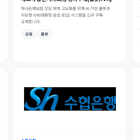
하나손해보험 상담 체계 고도화를 위해 AI 기반 콜봇과
지능형 IVR(대화형 음성 응답) 시스템을 신규 구축·
교체합니다.
금융
콜봇