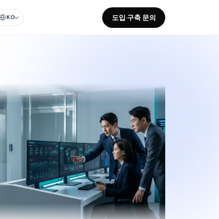
도입·구축 문의
KO