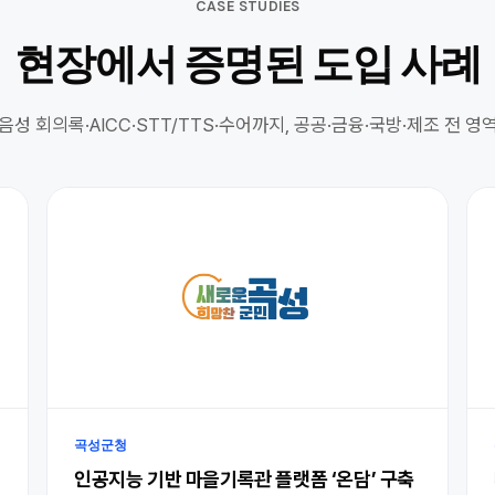
CASE STUDIES
현장에서 증명된 도입 사례
음성 회의록·AICC·STT/TTS·수어까지, 공공·금융·국방·제조 전 영
곡성군청
인공지능 기반 마을기록관 플랫폼 ‘온담’ 구축