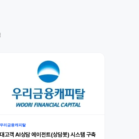
역
우리금융캐피탈
대고객 AI상담 에이전트(상담봇) 시스템 구축