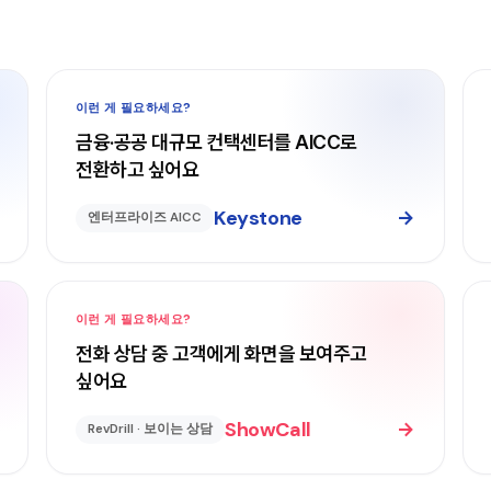
이런 게 필요하세요?
금융·공공 대규모 컨택센터를 AICC로
전환하고 싶어요
Keystone
→
엔터프라이즈 AICC
이런 게 필요하세요?
전화 상담 중 고객에게 화면을 보여주고
싶어요
ShowCall
→
RevDrill · 보이는 상담