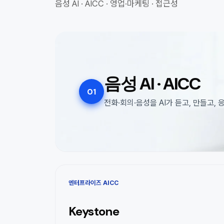
음성 AI · AICC · 영업·마케팅 · 접근성
음성 AI · AICC
01
전화·회의·음성을 AI가 듣고, 만들고,
엔터프라이즈 AICC
Keystone