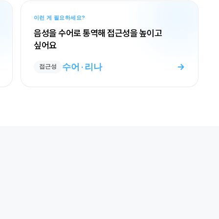
이런 게 필요하세요?
음성을 수어로 통역해 접근성을 높이고
싶어요
수어 · 리나
→
접근성