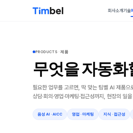
회사소개
기술
PRODUCTS · 제품
무엇을 자동화
필요한 업무를 고르면, 딱 맞는 팀벨 AI 제품으
상담·회의·영업·마케팅·접근성까지, 현장의 일을 
음성 AI · AICC
영업 · 마케팅
지식 · 접근성