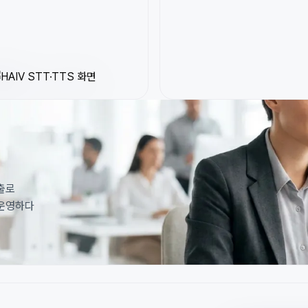
출로
·운영하다