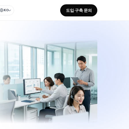
도입·구축 문의
KO