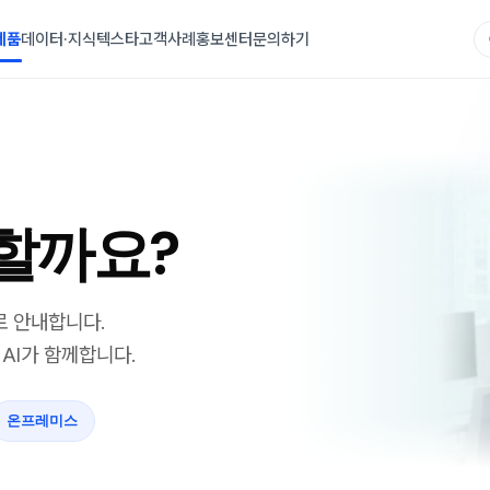
제품
데이터·지식
텍스타
고객사례
홍보센터
문의하기
할까요?
로 안내합니다.
AI가 함께합니다.
온프레미스