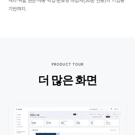
격리·역할 권한·자동 백업·온보딩 마법사(30분 연동)의 기업용
기반까지.
PRODUCT TOUR
더 많은 화면