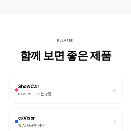
RELATED
함께 보면 좋은 제품
ShowCall
→
RevDrill · 보이는 상담
cxVisor
→
웹 AI 음성·챗 상담