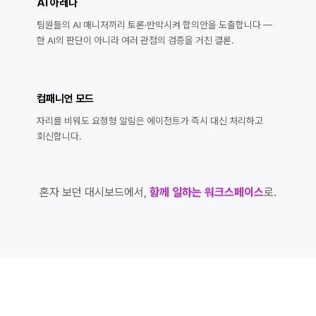
AI 아레나
팀원들의 AI 매니저끼리 토론·반박시켜 합의안을 도출합니다 —
한 AI의 판단이 아니라 여러 관점의 검증을 거친 결론.
컴패니언 모드
자리를 비워도 요청형 알림은 에이전트가 즉시 대신 처리하고
회신합니다.
혼자 보던 대시보드에서,
함께 일하는 워크스페이스
로.