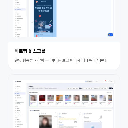
히트맵 & 스크롤
랜딩 행동을 시각화 — 어디를 보고 어디서 떠나는지 한눈에.