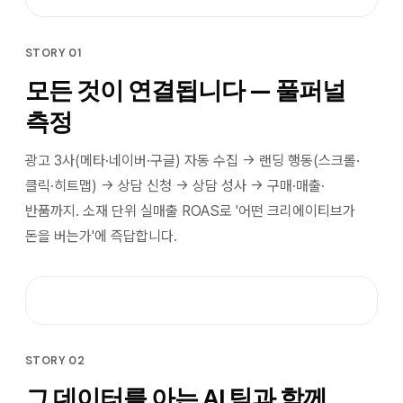
STORY 01
모든 것이 연결됩니다 — 풀퍼널
측정
광고 3사(메타·네이버·구글) 자동 수집 → 랜딩 행동(스크롤·
클릭·히트맵) → 상담 신청 → 상담 성사 → 구매·매출·
반품까지. 소재 단위 실매출 ROAS로 '어떤 크리에이티브가
돈을 버는가'에 즉답합니다.
STORY 02
그 데이터를 아는 AI 팀과 함께