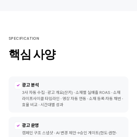
SPECIFICATION
핵심 사양
광고 분석
✓
3사 자동 수집 · 광고 개요(산키) · 소재별 실매출 ROAS · 소재
라이프사이클 타임라인 · 영상 자동 연동 · 소재 등록·자동 채번 ·
효율 비교 · 시간대별 성과
광고 운영
✓
캠페인 구조 스냅샷 · AI 변경 제안→승인 게이트(한도·권한·