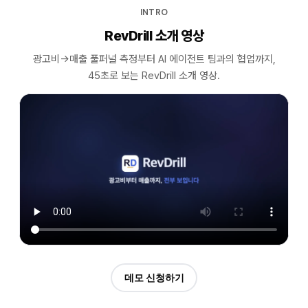
INTRO
RevDrill 소개 영상
광고비→매출 풀퍼널 측정부터 AI 에이전트 팀과의 협업까지,
45초로 보는 RevDrill 소개 영상.
데모 신청하기