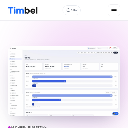
KO
AI 마케팅 인텔리전스