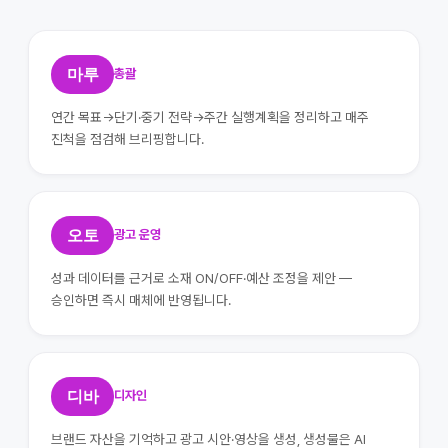
마루
총괄
연간 목표→단기·중기 전략→주간 실행계획을 정리하고 매주
진척을 점검해 브리핑합니다.
오토
광고 운영
성과 데이터를 근거로 소재 ON/OFF·예산 조정을 제안 —
승인하면 즉시 매체에 반영됩니다.
디바
디자인
브랜드 자산을 기억하고 광고 시안·영상을 생성, 생성물은 AI