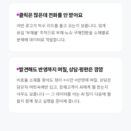
클릭은 많은데 전화를 안 받아요
어떤 광고가 허수 리드를 몰고 오는지 모릅니다. 업계
유일 '부재율' 추적으로 부재·노쇼·구매전환을 소재별로
분해해 데이터로 적발합니다.
발견해도 반영까지 며칠, 상담·평판은 깜깜
비효율 소재를 찾아도 정리→시안→반영에 며칠. 상담은
담당자 머릿속에만 있고, 잠재고객이 AI에게 뭘 듣는지
아무도 모릅니다 — 그 데이터를 아는 AI 팀이 다음에 뭘
할지 함께 찾고 실행을 준비해 줍니다.