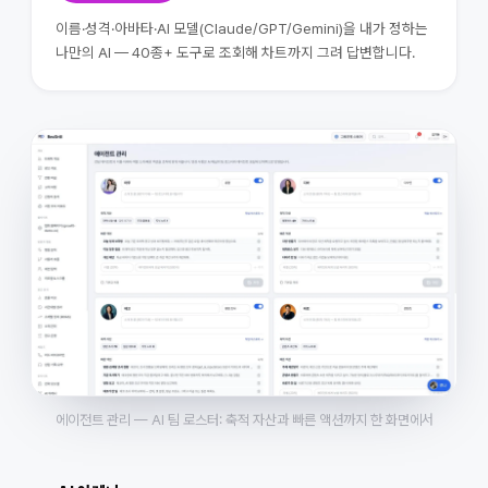
이름·성격·아바타·AI 모델(Claude/GPT/Gemini)을 내가 정하는
나만의 AI — 40종+ 도구로 조회해 차트까지 그려 답변합니다.
에이전트 관리 — AI 팀 로스터: 축적 자산과 빠른 액션까지 한 화면에서