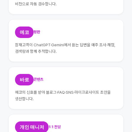
비전으로 자동 검수합니다.
에코
평판
잠재고객이 ChatGPT·Gemini에서 듣는 답변을 매주 조사·채점,
검색량과 함께 추적합니다.
바로
콘텐츠
에코의 신호를 받아 블로그·FAQ·SNS·마이크로사이트 초안을
생산합니다.
개인 매니저
1:1 전담