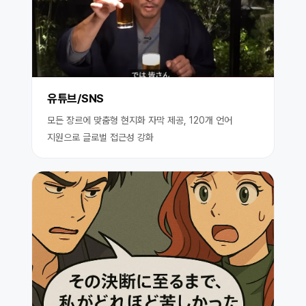
유튜브/SNS
모든 장르에 맞춤형 현지화 자막 제공, 120개 언어
지원으로 글로벌 접근성 강화