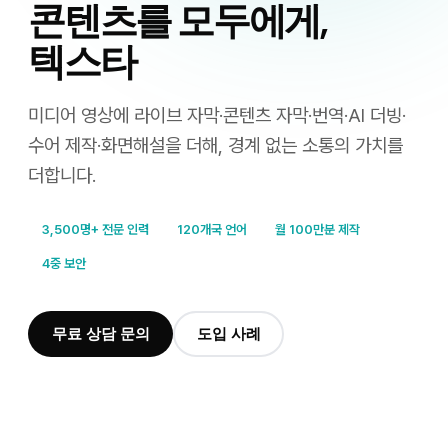
콘텐츠를 모두에게,
텍스타
미디어 영상에 라이브 자막·콘텐츠 자막·번역·AI 더빙·
수어 제작·화면해설을 더해, 경계 없는 소통의 가치를
더합니다.
3,500명+ 전문 인력
120개국 언어
월 100만분 제작
4중 보안
무료 상담 문의
도입 사례