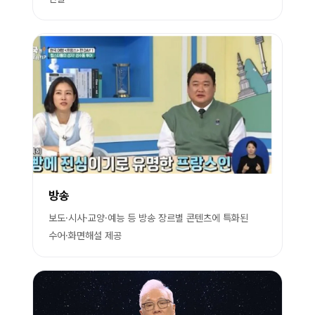
방송
보도·시사·교양·예능 등 방송 장르별 콘텐츠에 특화된
수어·화면해설 제공