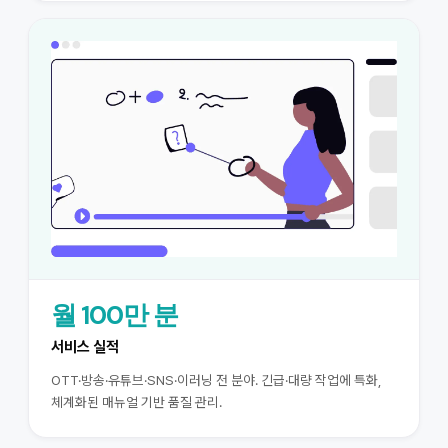
월 100만 분
서비스 실적
OTT·방송·유튜브·SNS·이러닝 전 분야. 긴급·대량 작업에 특화,
체계화된 매뉴얼 기반 품질 관리.