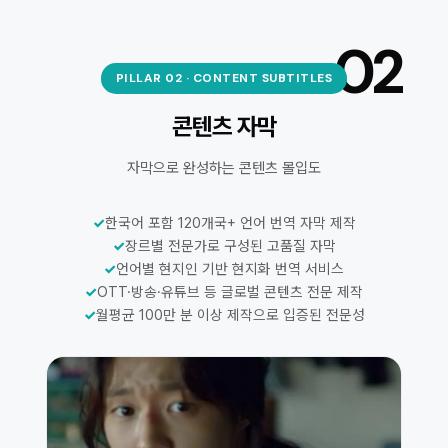
02
PILLAR 02 · CONTENT SUBTITLES
콘텐츠 자막
자막으로 완성하는 콘텐츠 몰입도
✓
한국어 포함 120개국+ 언어 번역 자막 제작
✓
장르별 전문가로 구성된 고품질 자막
✓
언어별 현지인 기반 현지화 번역 서비스
✓
OTT·방송·유튜브 등 글로벌 콘텐츠 전문 제작
✓
월평균 100만 분 이상 제작으로 입증된 전문성