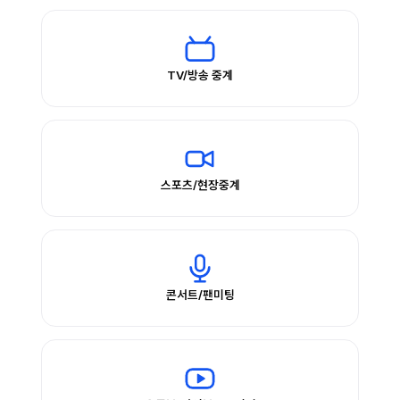
TV/방송 중계
스포츠/현장중계
콘서트/팬미팅