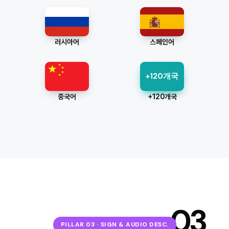
러시아어
스페인어
+120개국
중국어
+120개국
03
PILLAR 03 · SIGN & AUDIO DESC.