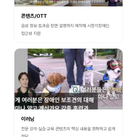
콘텐츠/OTT
음성 정보·효과음·장면 설명까지 제작해 시청각장애인
접근성 지원
이러닝
전문 강의·실습·교육 콘텐츠의 핵심 내용을 정확하고 쉽게
전달