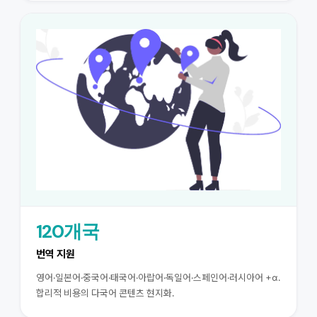
120개국
번역 지원
영어·일본어·중국어·태국어·아랍어·독일어·스페인어·러시아어 +α.
합리적 비용의 다국어 콘텐츠 현지화.