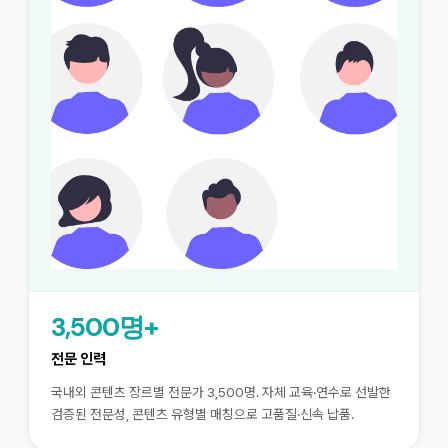
3,500명+
전문 인력
국내외 콘텐츠 장르별 전문가 3,500명. 자체 교육·연수로 선발한
검증된 전문성, 콘텐츠 유형별 매칭으로 고품질·신속 납품.