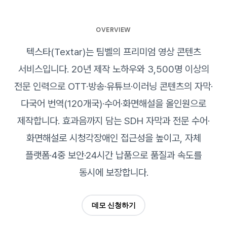
OVERVIEW
텍스타(Textar)는 팀벨의 프리미엄 영상 콘텐츠
서비스입니다. 20년 제작 노하우와 3,500명 이상의
전문 인력으로 OTT·방송·유튜브·이러닝 콘텐츠의 자막·
다국어 번역(120개국)·수어·화면해설을 올인원으로
제작합니다. 효과음까지 담는 SDH 자막과 전문 수어·
화면해설로 시청각장애인 접근성을 높이고, 자체
플랫폼·4중 보안·24시간 납품으로 품질과 속도를
동시에 보장합니다.
데모 신청하기