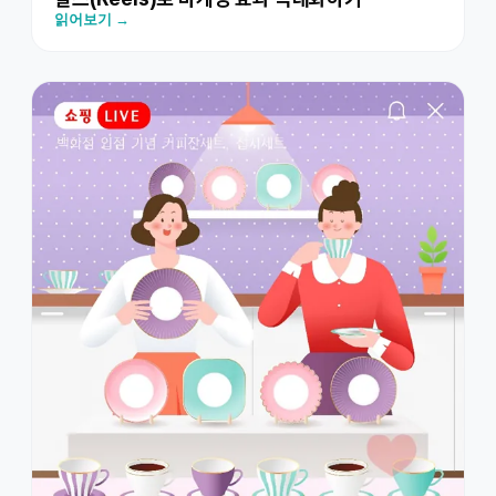
읽어보기 →