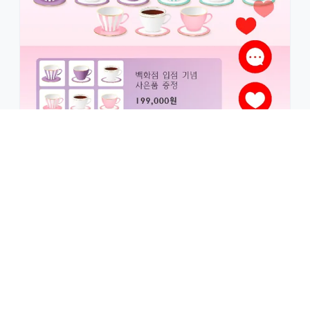
2024.11.08
라이브 커머스 성공 비결은 자막!
읽어보기 →
제품
cxVisor
AI 업무 플랫폼 전문기업