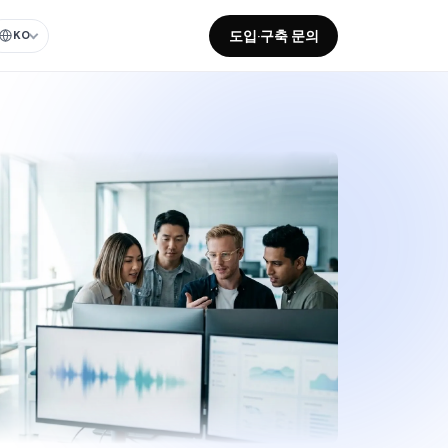
도입·구축 문의
KO