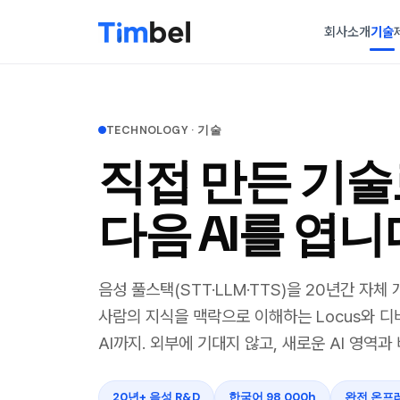
회사소개
기술
TECHNOLOGY · 기술
직접 만든 기술
다음 AI를 엽니
음성 풀스택(STT·LLM·TTS)을 20년간 자체
사람의 지식을 맥락으로 이해하는 Locus와 디바
AI까지. 외부에 기대지 않고, 새로운 AI 영역
20년+ 음성 R&D
한국어 98,000h
완전 온프