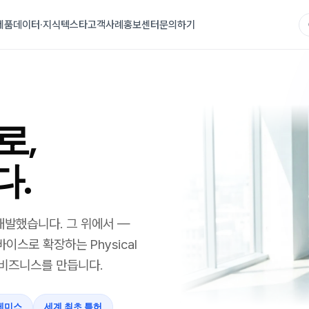
제품
데이터·지식
텍스타
고객사례
홍보센터
문의하기
로,
다.
 개발했습니다. 그 위에서 —
이스로 확장하는 Physical
과 비즈니스를 만듭니다.
레미스
세계 최초 특허