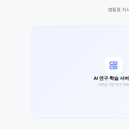
영등포 지사
AI 연구·학습 서
서버실 사진 추가 예