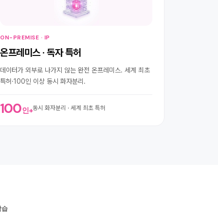
ON-PREMISE · IP
온프레미스 · 독자 특허
데이터가 외부로 나가지 않는 완전 온프레미스. 세계 최초
특허·100인 이상 동시 화자분리.
100
동시 화자분리 · 세계 최초 특허
인+
 학습