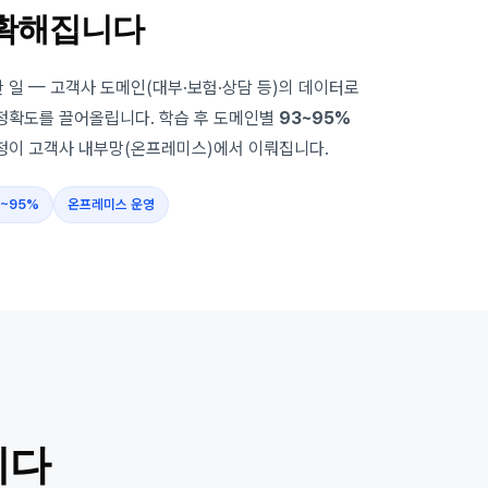
정확해집니다
 일 — 고객사 도메인(대부·보험·상담 등)의 데이터로
정확도를 끌어올립니다. 학습 후 도메인별
93~95%
과정이 고객사 내부망(온프레미스)에서 이뤄집니다.
3~95%
온프레미스 운영
니다