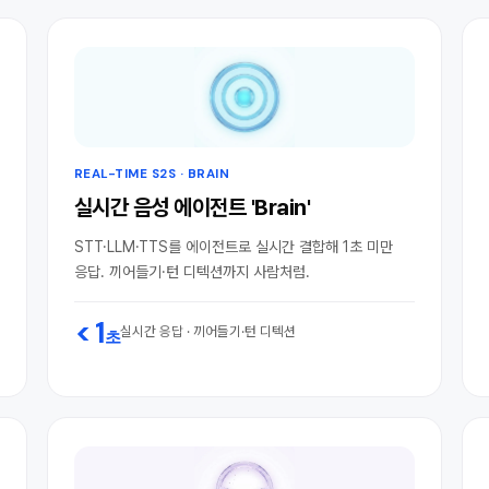
REAL-TIME S2S · BRAIN
실시간 음성 에이전트 'Brain'
STT·LLM·TTS를 에이전트로 실시간 결합해 1초 미만
응답. 끼어들기·턴 디텍션까지 사람처럼.
< 1
실시간 응답 · 끼어들기·턴 디텍션
초