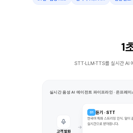
1
STT·LLM·TTS를 실시간 A
실시간 음성 AI 에이전트 파이프라인 · 온프레미
듣기 · STT
01
한국어 특화 스트리밍 인식. 말이
실시간으로 받아씁니다.
→
고객 발화