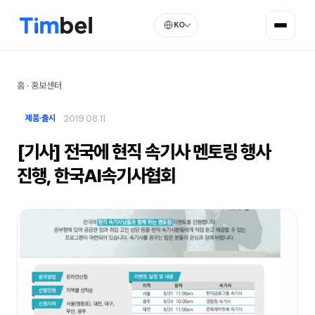
KO
홈
·
홍보센터
2019.08.11
제품·출시
[기사] 전국에 현직 속기사 멘토링 행사
진행, 한국AI속기사협회