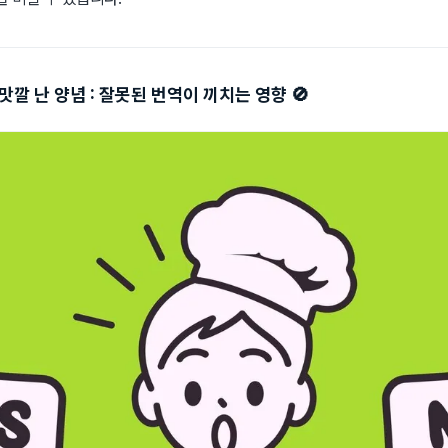
맛깔 난 양념 : 잘못된 번역이 끼치는 영향
🚫