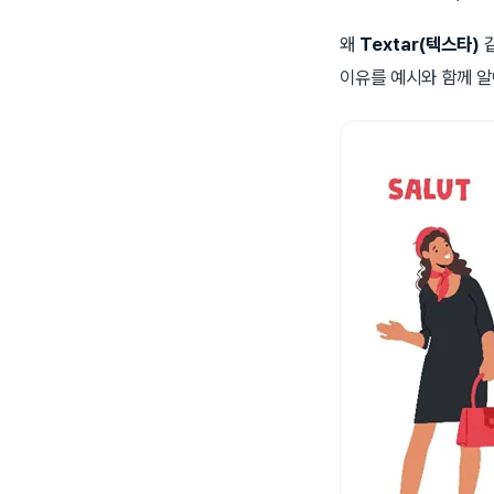
왜
Textar(텍스타)
같
이유를 예시와 함께 