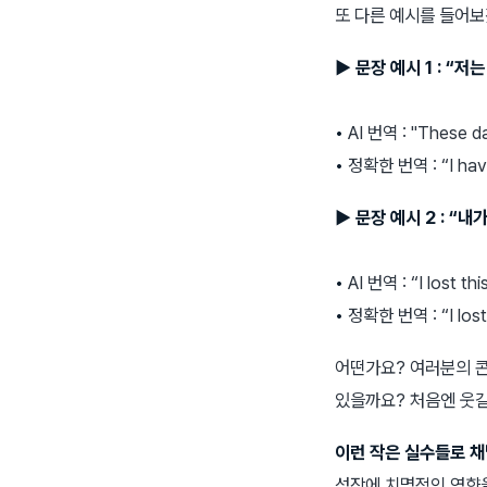
또 다른 예시를 들어보
▶ 문장 예시 1 :
“저는
•
AI 번역 : "These day
•
정확한 번역 : “I have 
▶ 문장 예시 2 :
“내가
•
AI 번역 : “I lost th
•
정확한 번역 : “I lost 
어떤가요? 여러분의 
있을까요? 처음엔 웃길
이런 작은 실수들로 채
성장에 치명적인 영향을