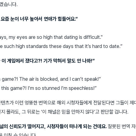
겠습니다.
 요즘 눈이 너무 높아서 연애가 힘들어요.”
s, my eyes are so high that dating is difficult."
such high standards these days that it’s hard to date.”
 이 게임에서 졌다고?! 기가 막혀서 말도 안 나와!”
is game?! The air is blocked, and I can’t speak!”
this game?! I’m so stunned I’m speechless!”
콘텐츠가 이런 엉뚱한 번역으로 해외 시청자들에게 전달된다면 그들이 제
지 몰라도, 그 뒤로는 ‘이 채널은 믿을 만하지 않다’고 판단할 겁니다.
널의 신뢰도가 떨어지고, 시청자들이 떠나게 되는 건데요.
잘못된 번역 
 미칠 수 있습니다.