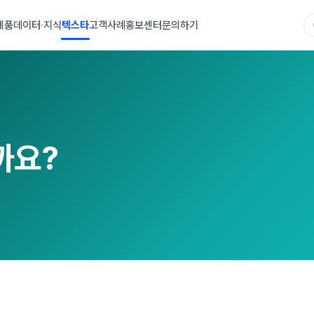
제품
데이터·지식
텍스타
고객사례
홍보센터
문의하기
까요?