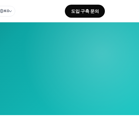
도입·구축 문의
KO