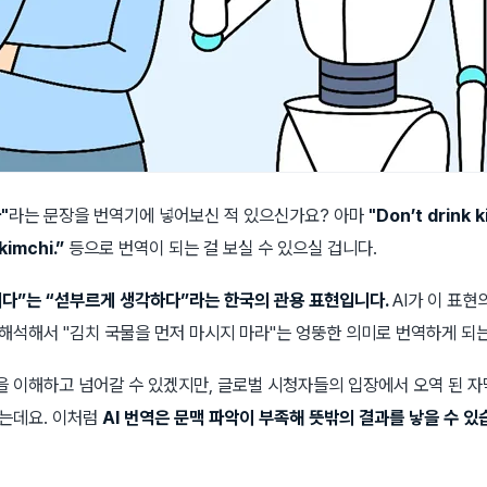
"
라는 문장을 번역기에 넣어보신 적 있으신가요? 아마
"Don’t drink k
 kimchi.”
등으로 번역이 되는 걸 보실 수 있으실 겁니다.
다”는 “섣부르게 생각하다”라는 한국의 관용 표현입니다.
AI가 이 표현
해석해서 "김치 국물을 먼저 마시지 마라"는 엉뚱한 의미로 번역하게 되는
 이해하고 넘어갈 수 있겠지만, 글로벌 시청자들의 입장에서 오역 된 자
없는데요. 이처럼
AI 번역은 문맥 파악이 부족해 뜻밖의 결과를 낳을 수 있