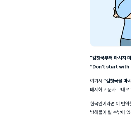
"김칫국부터 마시지 마
“Don't start with
여기서
“김칫국을 마시
배제하고 문자 그대로 
한국인이라면 이 번역을
방해물이 될 수밖에 