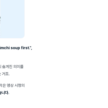
imchi soup first.",
의 숨겨진 의미를
 거죠.
막은 영상 시청의
습니다.