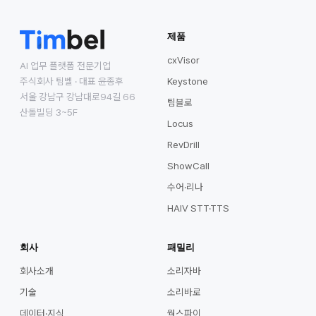
제품
cxVisor
AI 업무 플랫폼 전문기업
주식회사 팀벨 · 대표 윤종후
Keystone
서울 강남구 강남대로94길 66
팀블로
산돌빌딩 3~5F
Locus
RevDrill
ShowCall
수어·리나
HAIV STT·TTS
회사
패밀리
회사소개
소리자바
기술
소리바로
데이터·지식
웍스파이