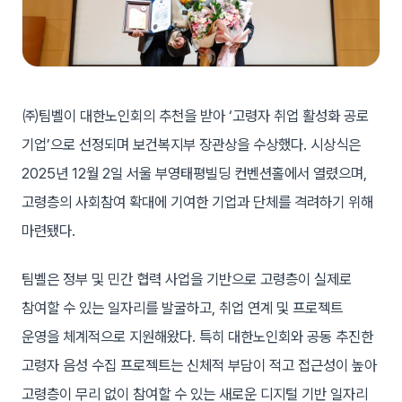
㈜팀벨이 대한노인회의 추천을 받아 ‘고령자 취업 활성화 공로
기업’으로 선정되며 보건복지부 장관상을 수상했다. 시상식은
2025년 12월 2일 서울 부영태평빌딩 컨벤션홀에서 열렸으며,
고령층의 사회참여 확대에 기여한 기업과 단체를 격려하기 위해
마련됐다.
팀벨은 정부 및 민간 협력 사업을 기반으로 고령층이 실제로
참여할 수 있는 일자리를 발굴하고, 취업 연계 및 프로젝트
운영을 체계적으로 지원해왔다. 특히 대한노인회와 공동 추진한
고령자 음성 수집 프로젝트는 신체적 부담이 적고 접근성이 높아
고령층이 무리 없이 참여할 수 있는 새로운 디지털 기반 일자리