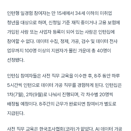
인턴형 일경험 참여자는 만 15세에서 34세 이하의 미취업
청년을 대상으로 하며, 신청일 기준 재직 중이거나 고용 보험에
가입된 사람 또는 사업자 등록이 되어 있는 사람은 인턴십에
참여할 수 없다. 데이터 수집, 정제, 가공, 검수 및 데이터 전사
업무까지 100명 이상의 지원자가 몰린 가운데 총 40명이
선정됐다.
인턴십 참여자들은 사전 직무 교육을 이수한 후, 8주 동안 하루
5시간씩 인턴으로 데이터 가공 직무를 경험하게 된다. 인턴십은
1차(7월), 2차(9월)로 나눠서 진행되며, 각 차수별 20명씩
배정될 예정이다. 8주간의 근무가 완료되면 참여비가 별도로
지급된다.
사전 직무 교육은 한국조사협회(코라)가 맡았다. AI 데이터 가공