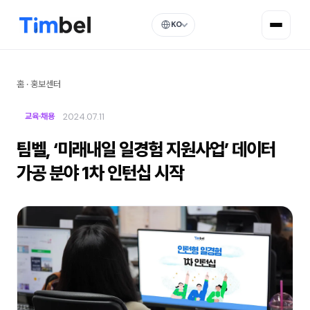
KO
홈
·
홍보센터
2024.07.11
교육·채용
팀벨, ‘미래내일 일경험 지원사업’ 데이터
가공 분야 1차 인턴십 시작