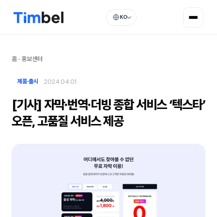
KO
홈
·
홍보센터
2024.04.01
제품·출시
[기사] 자막·번역·더빙 종합 서비스 ‘텍스타’
오픈, 고품질 서비스 제공