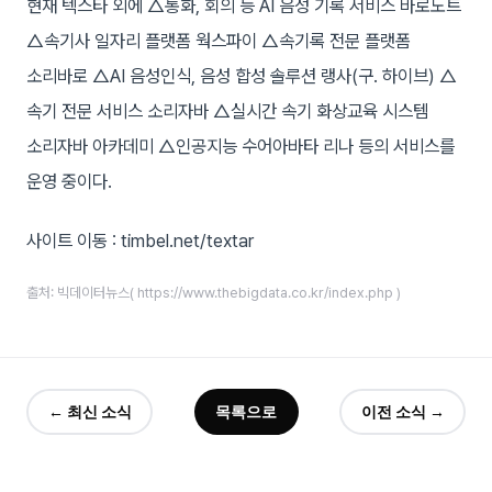
현재 텍스타 외에 △통화, 회의 등 AI 음성 기록 서비스 바로노트
△속기사 일자리 플랫폼 웍스파이 △속기록 전문 플랫폼
소리바로 △AI 음성인식, 음성 합성 솔루션 랭사(구. 하이브) △
속기 전문 서비스 소리자바 △실시간 속기 화상교육 시스템
소리자바 아카데미 △인공지능 수어아바타 리나 등의 서비스를
운영 중이다.
사이트 이동 : timbel.net/textar
출처: 빅데이터뉴스( https://www.thebigdata.co.kr/index.php )
← 최신 소식
목록으로
이전 소식 →