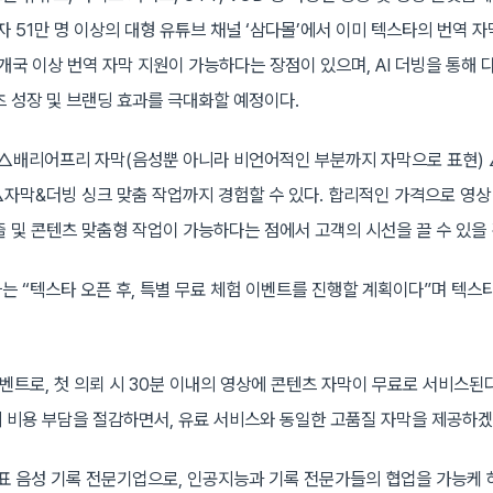
자 51만 명 이상의 대형 유튜브 채널 ‘삼다몰’에서 이미 텍스타의 번역 
개국 이상 번역 자막 지원이 가능하다는 장점이 있으며, AI 더빙을 통해 
츠 성장 및 브랜딩 효과를 극대화할 예정이다.
 △배리어프리 자막(음성뿐 아니라 비언어적인 부분까지 자막으로 표현)
자막&더빙 싱크 맞춤 작업까지 경험할 수 있다. 합리적인 가격으로 영상
출 및 콘텐츠 맞춤형 작업이 가능하다는 점에서 고객의 시선을 끌 수 있을
는 “텍스타 오픈 후, 특별 무료 체험 이벤트를 진행할 계획이다”며 텍스
이벤트로, 첫 의뢰 시 30분 이내의 영상에 콘텐츠 자막이 무료로 서비스된
 비용 부담을 절감하면서, 유료 서비스와 동일한 고품질 자막을 제공하겠
대표 음성 기록 전문기업으로, 인공지능과 기록 전문가들의 협업을 가능케