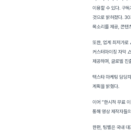
이용할 수 있다. 구독
것으로 밝혀졌다. 30
목소리를 제공, 콘텐
또한, 업계 최저가로
커스터마이징 자막 △
제공하며, 글로벌 진
텍스타 마케팅 담당자
계획을 밝혔다.
이어 “한시적 무료 
통해 영상 제작자들의
한편, 팀벨은 국내 