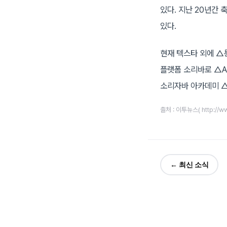
있다. 지난 20년간 
있다.
현재 텍스타 외에 △
플랫폼 소리바로 △A
소리자바 아카데미 △
출처 : 이투뉴스( http://w
← 최신 소식