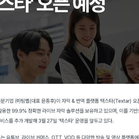
기업 ㈜팀벨(대표 윤종후)이 자막 & 번역 플랫폼 텍스타(Textar) 오
활용한 99.9% 정확한 라이브 자막 솔루션을 보유하고 있으며, 이를 기반
 서비스를 추가 개발해 3월 27일 ‘텍스타’ 운영을 앞두고 있다.
 유튜브, 라이브 커머스, OTT, VOD 등 다양한 방송 및 영상 플랫폼