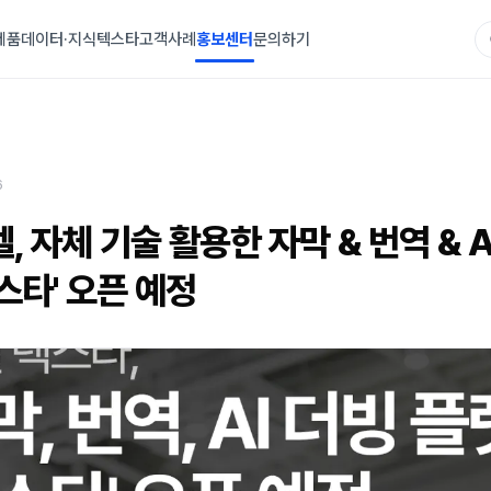
제품
데이터·지식
텍스타
고객사례
홍보센터
문의하기
6
벨, 자체 기술 활용한 자막 & 번역 & A
스타' 오픈 예정