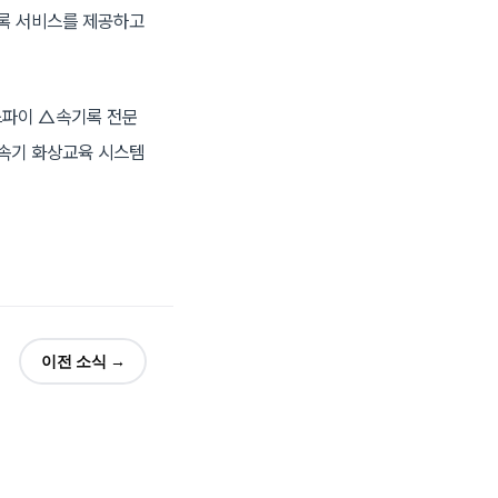
기록 서비스를 제공하고
웍스파이 △속기록 전문
 속기 화상교육 시스템
이전 소식 →