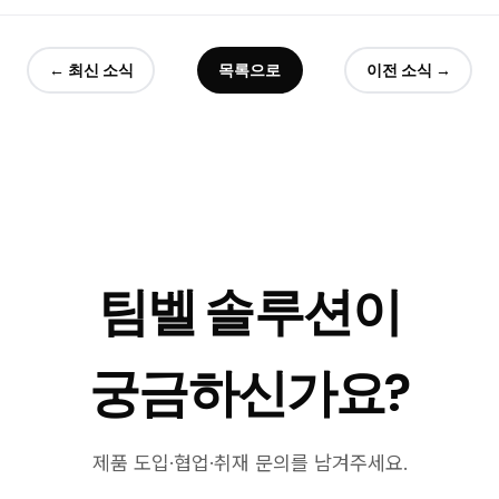
← 최신 소식
목록으로
이전 소식 →
팀벨 솔루션이
궁금하신가요?
제품 도입·협업·취재 문의를 남겨주세요.