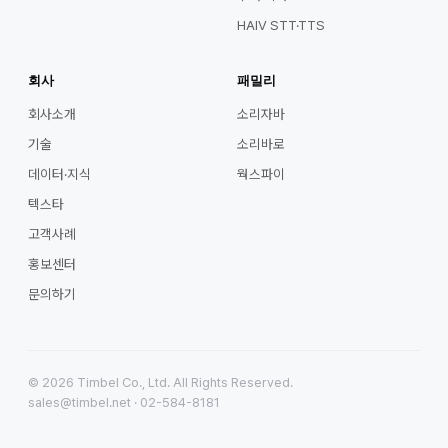
HAIV STT·TTS
회사
패밀리
회사소개
소리자바
기술
소리바로
데이터·지식
웍스파이
텍스타
고객사례
홍보센터
문의하기
© 2026 Timbel Co., Ltd. All Rights Reserved.
sales@timbel.net · 02-584-8181