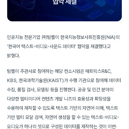
인공지능 전문기업 ㈜팀벨이 한국지능정보사회진흥원(NIA)의
‘한국어 텍스트-비디오-사운드 데이터’ 협약을 체결했다고
밝혔다.
팀벨이 주관사로 참여하는 해당 컨소시엄은 매트릭스R&C,
KBS, 한국과학기술원(KAIST)가 수행 기관으로 참여해 데이터
수집, 품질 검사, 모델링 등을 진행한다. 공공 및 민간 분야의
다양한 멀티미디어 컨텐츠 개발 니즈의 효용성과 확장성을
수용하여 제작할 수 있도록 텍스트 기반의 자연어 이해, 텍스트
기반 멀티 모달 검색, 자연어 생성을 할 수 있는 텍스트-비디오-
오디오가 하나의 셋으로 구성된 데이터를 제작하는 것이 이번·