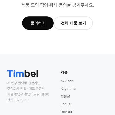
제품 도입·협업·취재 문의를 남겨주세요.
문의하기
전체 제품 보기
제품
cxVisor
AI 업무 플랫폼 전문기업
주식회사 팀벨 · 대표 윤종후
Keystone
서울 강남구 강남대로94길 66
팀블로
산돌빌딩 3~5F
Locus
RevDrill