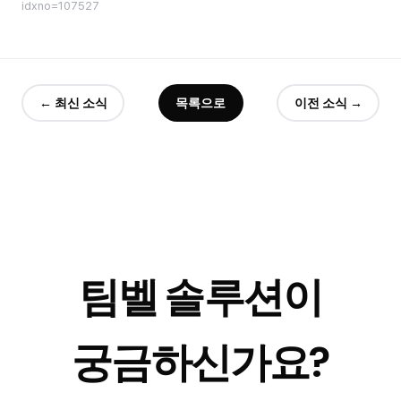
idxno=107527
← 최신 소식
목록으로
이전 소식 →
팀벨 솔루션이
궁금하신가요?