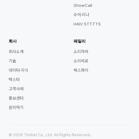
ShowCall
수어·리나
HAIV STT·TTS
회사
패밀리
회사소개
소리자바
기술
소리바로
데이터·지식
웍스파이
텍스타
고객사례
홍보센터
문의하기
© 2026 Timbel Co., Ltd. All Rights Reserved.