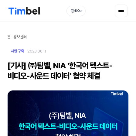
KO
홈
·
홍보센터
2023.08.11
사업·구축
[기사] ㈜팀벨, NIA ‘한국어 텍스트-
비디오-사운드 데이터’ 협약 체결