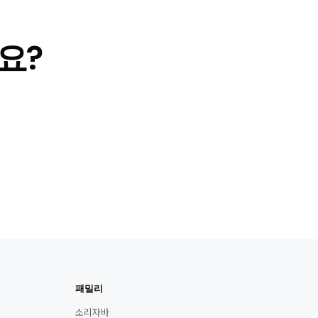
요?
패밀리
소리자바