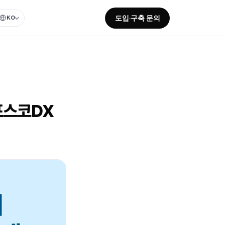
도입·구축 문의
KO
 포스코DX