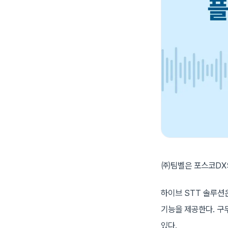
㈜팀벨은 포스코DX의
하이브 STT 솔루션
기능을 제공한다. 구
있다.