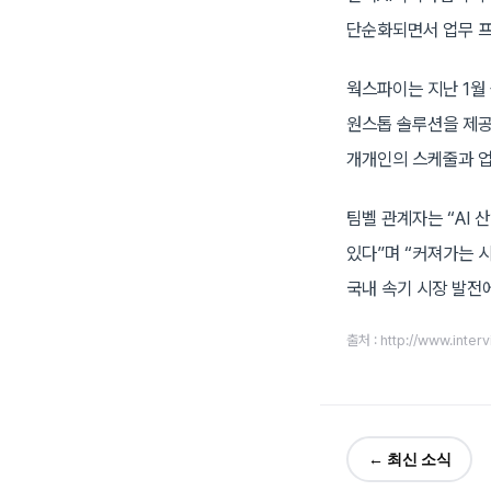
단순화되면서 업무 프
웍스파이는 지난 1월
원스톱 솔루션을 제공
개개인의 스케줄과 업
팀벨 관계자는 “AI
있다”며 “커져가는 
국내 속기 시장 발전
출처 : http://www.inte
← 최신 소식