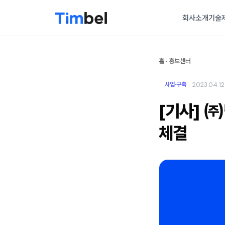
회사소개
기술
홈
·
홍보센터
2023.04.12
사업·구축
[기사] ㈜
체결