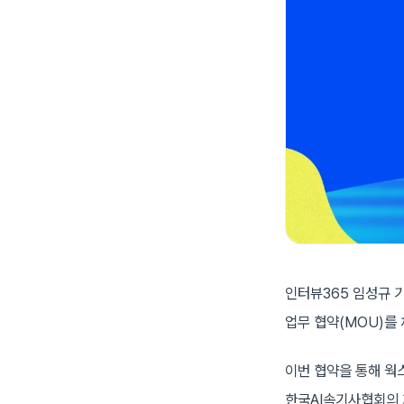
인터뷰365 임성규 기
업무 협약(MOU)를
이번 협약을 통해 웍
한국AI속기사협회의