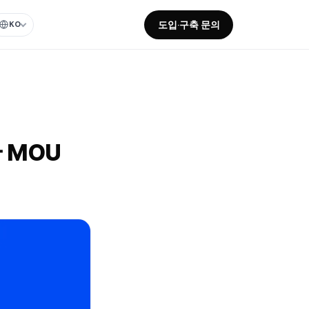
도입·구축 문의
KO
와 MOU