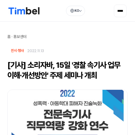
KO
홈
·
홍보센터
2022.11.13
전시·행사
[기사] 소리자바, 15일 '경찰 속기사 업무
이해·개선방안' 주제 세미나 개최