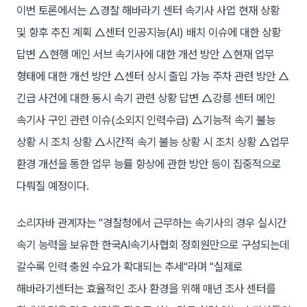
이번 토론에서는 △경찰 해바라기 센터 속기사 사업 현재 상황
및 향후 추진 계획 △센터 인공지능(AI) 배치 이슈에 대한 상황
답변 △현행 메인 서브 속기사에 대한 개선 방안 △현재 업무
형태에 대한 개선 방안 △센터 상시 출입 가능 주차 관련 방안 △
긴급 사건에 대한 동시 속기 관련 상황 답변 △강릉 센터 메인
속기사 구인 관련 이슈(소외지 인력수급) △기능적 속기 불능
상황 시 조치 상황 △시간적 속기 불능 상황 시 조치 상황 △업무
환경 개선을 통한 업무 능률 향상에 관한 방안 등이 집중적으로
다뤄질 예정이다.
소리자바 관계자는 "경찰청에서 근무하는 속기사의 경우 실시간
속기 능력을 보유한 한국AI속기사협회 정회원만으로 구성되는데
갈수록 인력 충원 수요가 확대되는 추세"라며 "실제로
해바라기센터는 효율적인 조사 환경을 위해 매년 조사 센터를