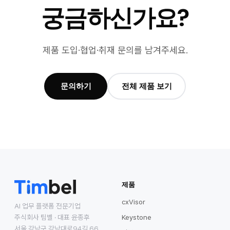
궁금하신가요?
제품 도입·협업·취재 문의를 남겨주세요.
문의하기
전체 제품 보기
제품
cxVisor
AI 업무 플랫폼 전문기업
주식회사 팀벨 · 대표 윤종후
Keystone
서울 강남구 강남대로94길 66