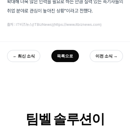
확대해 더욱 많은 인력을 필요로 하는 만큼 실력 있는 속기사들의
취업 분야로 관심이 높아진 상황"이라고 전했다.
출처 : IT비즈뉴스(ITBizNews)(https://www.itbiznews.com)
← 최신 소식
목록으로
이전 소식 →
팀벨 솔루션이