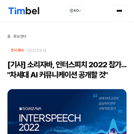
KO
홈
·
홍보센터
2022.09.13
전시·행사
[기사] 소리자바, 인터스피치 2022 참가...
"차세대 AI 커뮤니케이션 공개할 것"