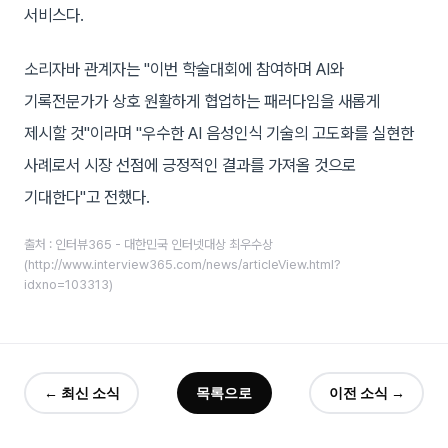
서비스다.
소리자바 관계자는 "이번 학술대회에 참여하며 AI와
기록전문가가 상호 원활하게 협업하는 패러다임을 새롭게
제시할 것"이라며 "우수한 AI 음성인식 기술의 고도화를 실현한
사례로서 시장 선점에 긍정적인 결과를 가져올 것으로
기대한다"고 전했다.
출처 : 인터뷰365 - 대한민국 인터넷대상 최우수상
(http://www.interview365.com/news/articleView.html?
idxno=103313)
← 최신 소식
목록으로
이전 소식 →