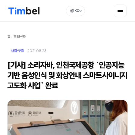
KO
홈
·
홍보센터
2021.08.23
사업·구축
[기사] 소리자바, 인천국제공항 `인공지능
기반 음성인식 및 화상안내 스마트사이니지
고도화 사업` 완료