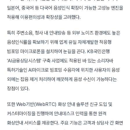
일본어, 중국어 등 다국어 음성인식 확장이 가능한 고성능 엔진을
적용해 이용편의성과 확장성을 고려했다.
특히 주변소음, 청사 내 안내방송 등 외부 노이즈 환경에도 높은
음성인식률을 확보하기 위해 업계 유일 자체개발한 적응형
빔포밍 마이크로폰을 설치하여 눈길을 끈다. KB국민은행
'AI금융상담시스템' 구축 사업에도 적용된 바 있는 소리자바
특허기술인 AI마이크로 빔포밍 수음각에 위치한 사용자의 음성
외에는 잡음 제거 처리하여 깨끗하게 음성 수신이 가능하다는
장점이 있다.
또한 Web기반(WebRTC) 화상 안내 솔루션 신규 도입 및
커스터마이징을 진행하여 안내데스크 인력을 통한 원격
화상안내 서비스를 제공한다. 주요 기능은 고객과 상담사 간 화면