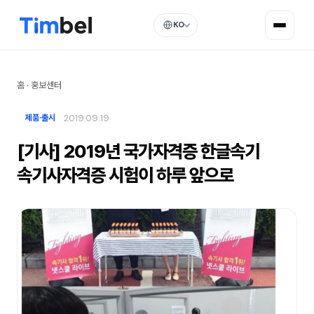
KO
홈
·
홍보센터
2019.09.19
제품·출시
[기사] 2019년 국가자격증 한글속기
속기사자격증 시험이 하루 앞으로