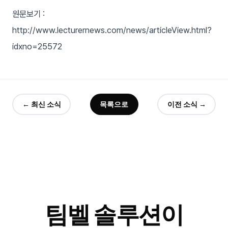
원문보기 :
http://www.lecturernews.com/news/articleView.html?
idxno=25572
← 최신 소식
목록으로
이전 소식 →
팀벨 솔루션이