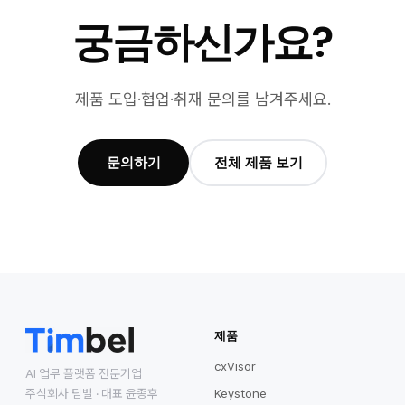
궁금하신가요?
제품 도입·협업·취재 문의를 남겨주세요.
문의하기
전체 제품 보기
제품
cxVisor
AI 업무 플랫폼 전문기업
주식회사 팀벨 · 대표 윤종후
Keystone