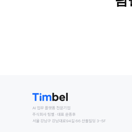
팀
AI 업무 플랫폼 전문기업
주식회사 팀벨 · 대표 윤종후
서울 강남구 강남대로94길 66 산돌빌딩 3~5F