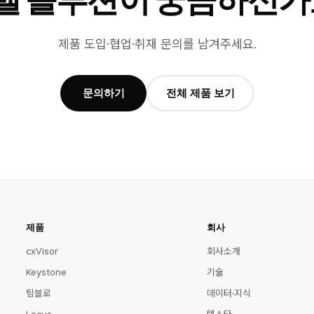
벨 솔루션이 궁금하신가
제품 도입·협업·취재 문의를 남겨주세요.
문의하기
전체 제품 보기
제품
회사
cxVisor
회사소개
Keystone
기술
팀블로
데이터·지식