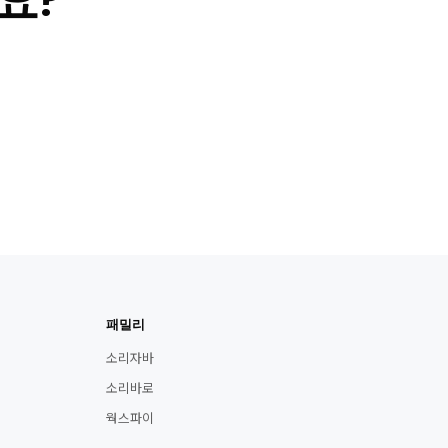
요?
패밀리
소리자바
소리바로
웍스파이