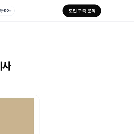
도입·구축 문의
KO
기사