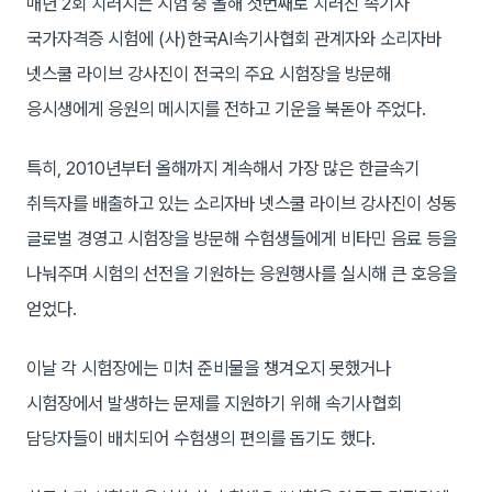
매년 2회 치러지는 시험 중 올해 첫번째로 치러진 속기사
국가자격증 시험에 (사)한국AI속기사협회 관계자와 소리자바
넷스쿨 라이브 강사진이 전국의 주요 시험장을 방문해
응시생에게 응원의 메시지를 전하고 기운을 북돋아 주었다.
특히, 2010년부터 올해까지 계속해서 가장 많은 한글속기
취득자를 배출하고 있는 소리자바 넷스쿨 라이브 강사진이 성동
글로벌 경영고 시험장을 방문해 수험생들에게 비타민 음료 등을
나눠주며 시험의 선전을 기원하는 응원행사를 실시해 큰 호응을
얻었다.
이날 각 시험장에는 미처 준비물을 챙겨오지 못했거나
시험장에서 발생하는 문제를 지원하기 위해 속기사협회
담당자들이 배치되어 수험생의 편의를 돕기도 했다.