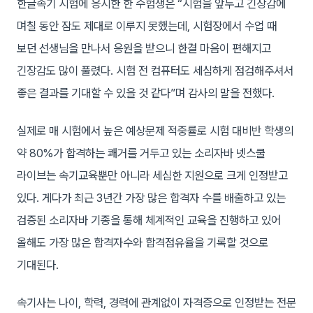
한글속기 시험에 응시한 한 수험생은 “시험을 앞두고 긴장감에
며칠 동안 잠도 제대로 이루지 못했는데, 시험장에서 수업 때
보던 선생님을 만나서 응원을 받으니 한결 마음이 편해지고
긴장감도 많이 풀렸다. 시험 전 컴퓨터도 세심하게 점검해주셔서
좋은 결과를 기대할 수 있을 것 같다”며 감사의 말을 전했다.
실제로 매 시험에서 높은 예상문제 적중률로 시험 대비반 학생의
약 80%가 합격하는 쾌거를 거두고 있는 소리자바 넷스쿨
라이브는 속기교육뿐만 아니라 세심한 지원으로 크게 인정받고
있다. 게다가 최근 3년간 가장 많은 합격자 수를 배출하고 있는
검증된 소리자바 기종을 통해 체계적인 교육을 진행하고 있어
올해도 가장 많은 합격자수와 합격점유율을 기록할 것으로
기대된다.
속기사는 나이, 학력, 경력에 관계없이 자격증으로 인정받는 전문