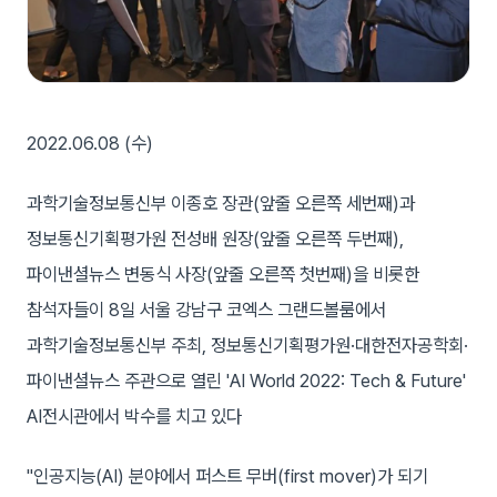
2022.06.08 (수)
과학기술정보통신부 이종호 장관(앞줄 오른쪽 세번째)과
정보통신기획평가원 전성배 원장(앞줄 오른쪽 두번째),
파이낸셜뉴스 변동식 사장(앞줄 오른쪽 첫번째)을 비롯한
참석자들이 8일 서울 강남구 코엑스 그랜드볼룸에서
과학기술정보통신부 주최, 정보통신기획평가원·대한전자공학회·
파이낸셜뉴스 주관으로 열린 'AI World 2022: Tech & Future'
AI전시관에서 박수를 치고 있다
"인공지능(AI) 분야에서 퍼스트 무버(first mover)가 되기