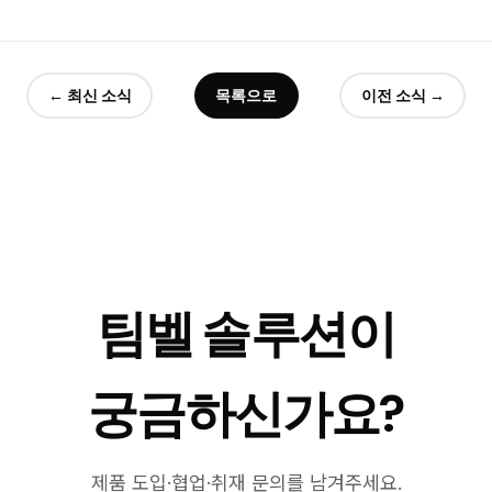
← 최신 소식
목록으로
이전 소식 →
팀벨 솔루션이
궁금하신가요?
제품 도입·협업·취재 문의를 남겨주세요.