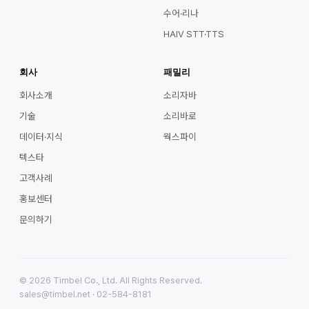
수어·리나
HAIV STT·TTS
회사
패밀리
회사소개
소리자바
기술
소리바로
데이터·지식
웍스파이
텍스타
고객사례
홍보센터
문의하기
© 2026 Timbel Co., Ltd. All Rights Reserved.
sales@timbel.net · 02-584-8181