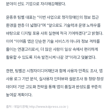
분야의 선도 기업으로 자리매김해왔다.
윤종후 팀벨 대표는 “이번 사업으로 청각장애인의 정보 접근
환경을 한층 더 넓혔다”며 “앞으로도 기술력과 운영 노하우를
바탕으로 디지털 포용 사회 실현에 적극 기여하겠다”고 밝혔다.
이어 “이어줌 앱은 단순한 기술 서비스가 아니라 정보 격차를
줄이는 연결고리로서, 더 많은 사람이 일상 속에서 편리하게
활용할 수 있도록 지속 발전시켜 나갈 것”이라고 덧붙였다.
한편, 팀벨은 시청자미디어재단과 함께 사용자 만족도 조사, 앱
사용 로그 기반 분석, 실사용자 인터뷰와 설문조사 등 정량·정성
데이터 기반 고도화 전략을 통해 앱의 품질과 완성도를 꾸준히
높여갈 계획이다.
출처 : 데일리경제( http://www.kdpress.co.kr )