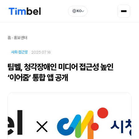
KO
홈
·
홍보센터
2025.07.16
사회·접근성
팀벨, 청각장애인 미디어 접근성 높인
‘이어줌’ 통합 앱 공개