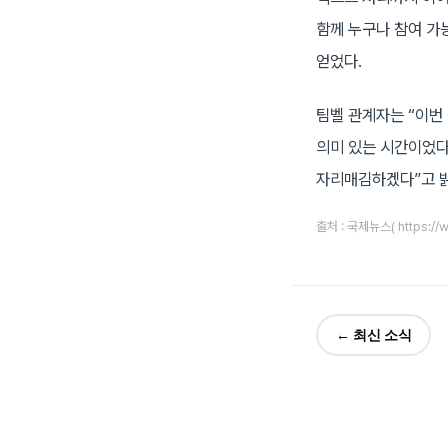
함께 누구나 참여 가
얻었다.
팀벨 관계자는 “이번
의미 있는 시간이었다
자리매김하겠다”고 
출처 : 국제뉴스( https://
← 최신 소식