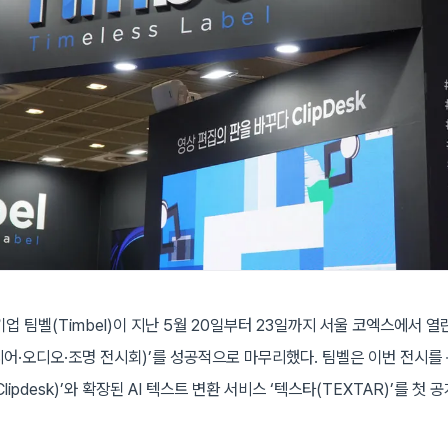
업 팀벨(Timbel)이 지난 5월 20일부터 23일까지 서울 코엑스에서 열린
디어·오디오·조명 전시회)’를 성공적으로 마무리했다. 팀벨은 이번 전시를
ipdesk)’와 확장된 AI 텍스트 변환 서비스 ‘텍스타(TEXTAR)’를 첫