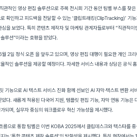
고 직관적인 영상 편집 솔루션으로 주목 전시회 기간 동안 팀벨 부스를 찾
 확인하고 피드백을 전달할 수 있는 ‘클립트래킹(ClipTracking)’ 기
관심을 보였다. 특히 콘텐츠 제작자 및 마케팅 관계자들로부터 “직관적이
솔루션”이라는 호평을 받았다.
6월 2일 정식 오픈 을 앞두고 있으며, 영상 편집 대행이 필요한 개인 
율적인 솔루션을 제공할 예정이다. 자세한 서비스 내용과 상담은 공식 
플릿 기능으로 AI 텍스트 서비스 진화 함께 선보인 AI 자막·텍스트 변환 서
목받았다. 새롭게 적용된 다국어 지원, 템플릿 편집 기능, 자막 연동 기능은
가되며, 실무자 중심의 워크플로우 혁신 가능성을 제시했다.
 흐름으로 통합 팀벨은 이번 KOBA 2025에서 클립데스크와 텍스타를 
지는 ‘통합 콘텐츠 제작 솔루션’의 방향성을 제시했다. 특히 현장에서는 1