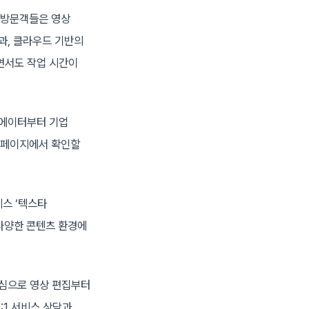
은 방문객들은 영상
능과, 클라우드 기반의
면서도 작업 시간이
크리에이터부터 기업
홈페이지에서 확인할
비스 ‘텍스타
 다양한 콘텐츠 환경에
중심으로 영상 편집부터
:1 서비스 상담과