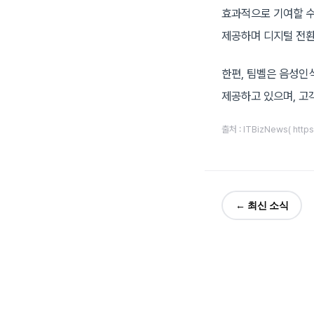
효과적으로 기여할 수
제공하며 디지털 전환
한편, 팀벨은 음성인식
제공하고 있으며, 고
출처 : ITBizNews( https
← 최신 소식