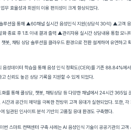
업무 효율성과 회원의 이용 편의성이 크게 향상되었다.
 솔루션을 통해 ▲60채널 실시간 음성인식 지원(상담석 30석) ▲고객 
발화 종료 후 1초 이내 결과 출력 ▲관리자용 실시간 상담내용 통합 모니
C, 챗봇, 채팅 상담 솔루션을 클라우드 환경으로 전환 설계하여 유연하고 
의 음성데이터 학습을 통해 음성 인식 정확도(CER)를 기존 88.84%에서
하고 신뢰도 높은 상담 기록을 지원할 수 있게 되었다.
화를 통해 콜상담, 챗봇, 채팅상담 등 다양한 채널에서 24시간 365일 
 시간과 공간의 제약을 극복한 전방위 고객 응대가 실현되었다. 또한, 
여 일관된 인사이트 분석 기반의 고품질 응대 환경도 구축했다.
“이번 스마트 컨택센터 구축 사례는 AI 음성인식 기술이 공공기관의 고객