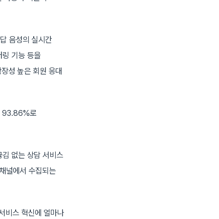
응답 음성의 실시간
터링 기능 등을
확장성 높은 회원 응대
 93.86%로
끊김 없는 상담 서비스
각 채널에서 수집되는
 서비스 혁신에 얼마나