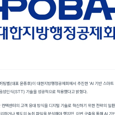
 ㈜팀벨(대표 윤종후)이 대한지방행정공제회에서 추진한 ‘AI 기반 스마트
 음성인식(STT) 기술을 성공적으로 적용했다고 밝혔다.
 컨택센터의 고객 응대 방식을 디지털 기술로 혁신하기 위한 전략의 일환
리하거나 별도의 녹취 파일을 분석해야 했지만, 이번 구축을 통해 AI 기