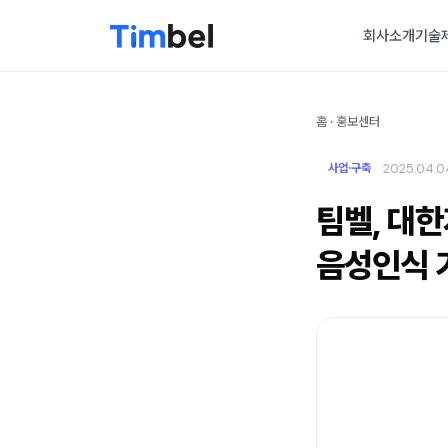
회사소개
기술
홈
·
홍보센터
2025.04.0
사업·구축
팀벨, 대
음성인식 