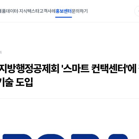
제품
데이터·지식
텍스타
고객사례
홍보센터
문의하기
4
한지방행정공제회 '스마트 컨택센터'에
기술 도입