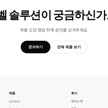
벨 솔루션이 궁금하신가
제품 도입·협업·취재 문의를 남겨주세요.
문의하기
전체 제품 보기
제품
회사
cxVisor
회사소개