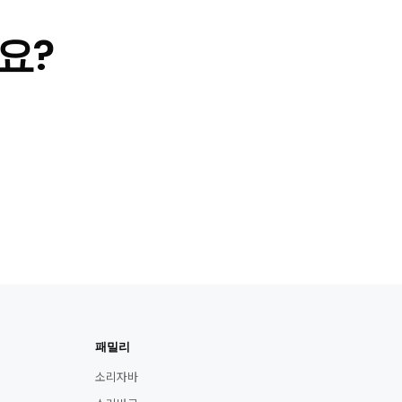
요?
패밀리
소리자바