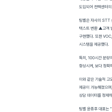
도입되어 컨택센터의 
팀벨은 자사의 STT
텍스트 변환 ▲고객 
구현했다. 또한 VO
시스템을 제공했다.
특히, 100시간 분량
향상시켜, 보다 정확
이와 같은 기술적 고도
제공이 가능해졌으며,
상담 데이터를 정제하
팀벨 윤종후 대표는 