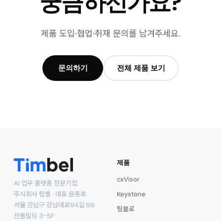
궁금하신가요?
제품 도입·협업·취재 문의를 남겨주세요.
문의하기
전체 제품 보기
제품
cxVisor
AI 업무 플랫폼 전문기업
주식회사 팀벨 · 대표 윤종후
Keystone
서울 강남구 강남대로94길 66
팀블로
산돌빌딩 3~5F