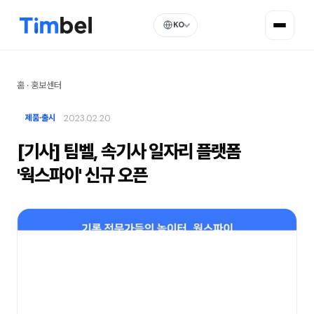
KO
홈
·
홍보센터
2023.02.20
제품·출시
[기사] 팀벨, 속기사 일자리 플랫폼
'웍스파이' 신규 오픈