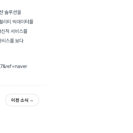
션 솔루션을
고퀄리티 빅데이터를
혁신적 서비스를
 서비스를 보다
07&ref=naver
이전 소식 →