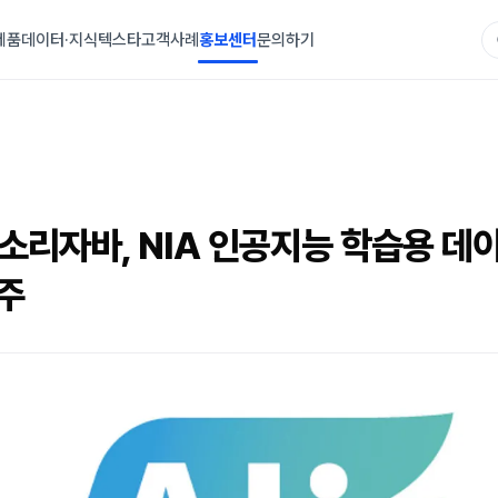
제품
데이터·지식
텍스타
고객사례
홍보센터
문의하기
소리자바, NIA 인공지능 학습용 데
주