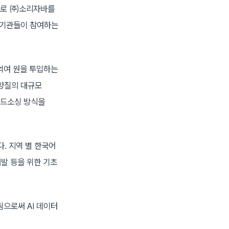
으로 ㈜소리자바를
기업기관들이 참여하는
0억여 원을 투입하는
 양질의 대규모
우드소싱 방식을
. 지역 별 한국어
개발 등을 위한 기초
으로써 AI 데이터