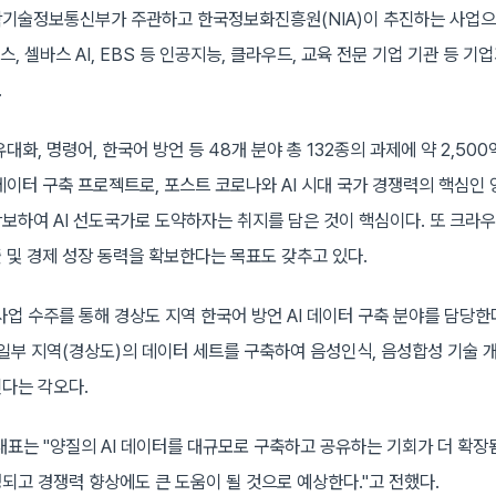
학기술정보통신부가 주관하고 한국정보화진흥원(NIA)이 추진하는 사업
스, 셀바스 AI, EBS 등 인공지능, 클라우드, 교육 전문 기업 기관 등 
.
대화, 명령어, 한국어 방언 등 48개 분야 총 132종의 과제에 약 2,50
데이터 구축 프로젝트로, 포스트 코로나와 AI 시대 국가 경쟁력의 핵심인
보하여 AI 선도국가로 도약하자는 취지를 담은 것이 핵심이다. 또 크라
 및 경제 성장 동력을 확보한다는 목표도 갖추고 있다.
업 수주를 통해 경상도 지역 한국어 방언 AI 데이터 구축 분야를 담당한다
 일부 지역(경상도)의 데이터 세트를 구축하여 음성인식, 음성합성 기술 
다는 각오다.
표는 "양질의 AI 데이터를 대규모로 구축하고 공유하는 기회가 더 확장됨
되고 경쟁력 향상에도 큰 도움이 될 것으로 예상한다."고 전했다.