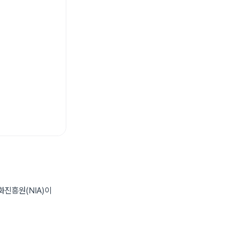
화진흥원(NIA)이