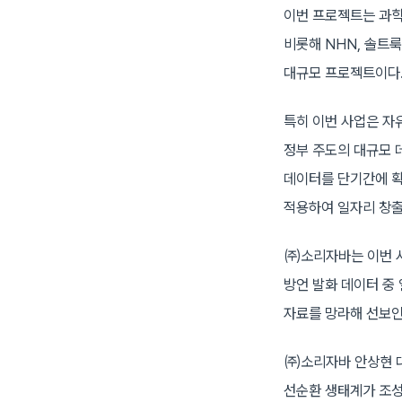
이번 프로젝트는 과
비롯해 NHN, 솔트룩
대규모 프로젝트이다
특히 이번 사업은 자유
정부 주도의 대규모 
데이터를 단기간에 확
적용하여 일자리 창출
㈜소리자바는 이번 사
방언 발화 데이터 중
자료를 망라해 선보인
㈜소리자바 안상현 대
선순환 생태계가 조성