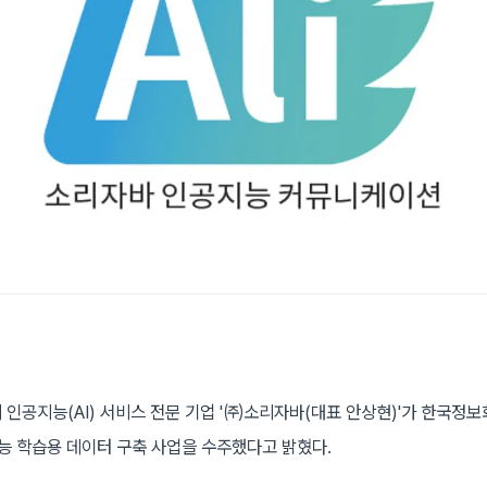
 인공지능(AI) 서비스 전문 기업 '㈜소리자바(대표 안상현)'가 한국정보
능 학습용 데이터 구축 사업을 수주했다고 밝혔다.