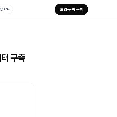
도입·구축 문의
KO
이터 구축