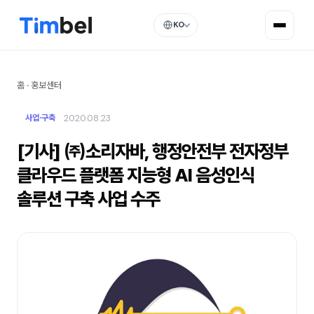
KO
홈
·
홍보센터
2020.08.23
사업·구축
[기사] ㈜소리자바, 행정안전부 전자정부
클라우드 플랫폼 지능형 AI 음성인식
솔루션 구축 사업 수주